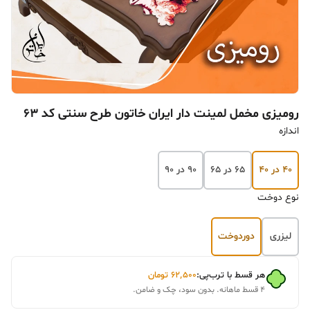
رومیزی مخمل لمینت دار ایران خاتون طرح سنتی کد ۶۳
اندازه
۴۰ در ۴۰
۶۵ در ۶۵
۹۰ در ۹۰
نوع دوخت
لیزری
دوردوخت
هر قسط با ترب‌پی:
۶۲٬۵۰۰
تومان
۴ قسط ماهانه. بدون سود، چک و ضامن.