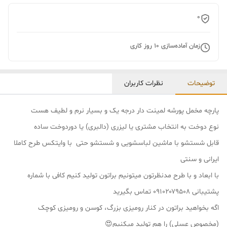
0
زمان آماده‌سازی
10
روز کاری
توضیحات
نظرات کاربران
پارچه مخمل پورشه لمینت دار درجه یک و بسیار نرم و لطیف هست
نوع دوخت به انتخاب مشتری یا لیزری (دالبری) یا دوردوخت ساده
قابل شستشو با ماشین لباسشویی و شستشو حتی با وایتکس طرح کاملا
ایرانی و سنتی
با ابعاد و با طرح مدنظرتون میتونیم براتون تولید کنیم کافی با شماره
پشتیبانی ۰۹۱۰۲۰۷۹۵۰۸ تماس بگیرید
اگه بخواهید براتون در کنار رومیزی بزرگ، کوسن و رومیزی کوچک
(مخصوص عسلی) را هم تولید میکنیم😍