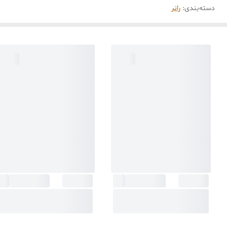
دسته‌بندی
:
رانر