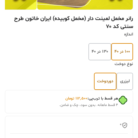
رانر مخمل لمینت دار (مخمل کوبیده) ایران خاتون طرح
سنتی کد ۷۰
اندازه
۱۰۰ در ۴۰
۱۳۰ در ۴۰
نوع دوخت
لیزری
دوردوخت
هر قسط با ترب‌پی:
۱۱۲٬۵۰۰
تومان
۴ قسط ماهانه. بدون سود، چک و ضامن.
0