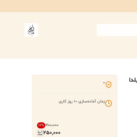
دا
0
زمان آماده‌سازی
10
روز کاری
۳۰۰٬۰۰۰
16
%
250,000