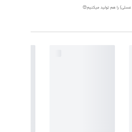
 عسلی) را هم تولید میکنیم😍