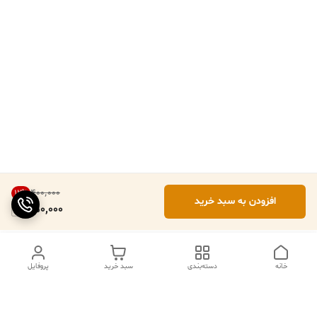
۴۰۰٬۰۰۰
12
%
افزودن به سبد خرید
350,000
خانه
دسته‌بندی
سبد خرید
پروفایل