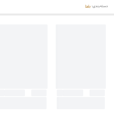
دسته‌بندی
:
یلدا