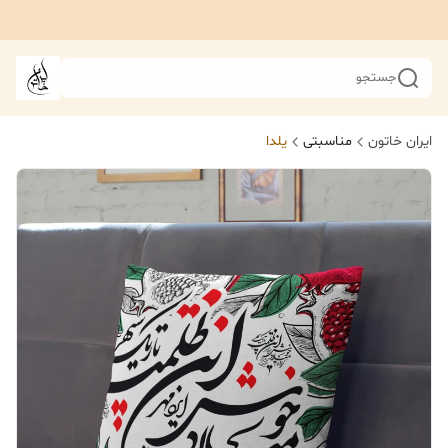
جستجو
ایران خاتون
مناسبتی
یلدا