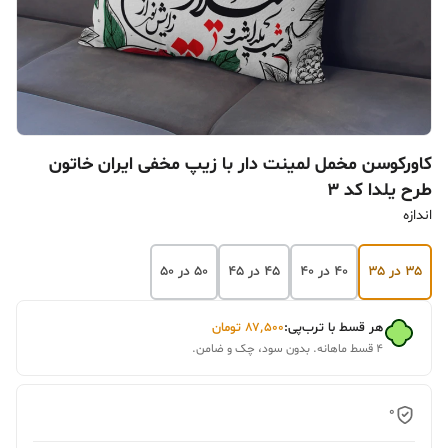
کاورکوسن مخمل لمینت دار با زیپ مخفی ایران خاتون
طرح یلدا کد ۳
اندازه
۳۵ در ۳۵
۴۰ در ۴۰
۴۵ در ۴۵
۵۰ در ۵۰
هر قسط با ترب‌پی:
۸۷٬۵۰۰
تومان
۴ قسط ماهانه. بدون سود، چک و ضامن.
0