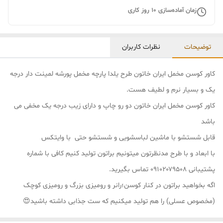
زمان آماده‌سازی
10
روز کاری
توضیحات
نظرات کاربران
کاور کوسن مخمل ایران خاتون طرح یلدا پارچه مخمل پورشه لمینت دار درجه
یک و بسیار نرم و لطیف هست.
کاور کوسن مخمل ایران خاتون دو رو چاپ و دارای زیب درجه یک مخفی می
باشد
قابل شستشو با ماشین لباسشویی و شستشو حتی با وایتکس
با ابعاد و با طرح مدنظرتون میتونیم براتون تولید کنیم کافی با شماره
پشتیبانی ۰۹۱۰۲۰۷۹۵۰۸ تماس بگیرید.
اگه بخواهید براتون در کنار کوسن؛رانر و رومیزی بزرگ و رومیزی کوچک
(مخصوص عسلی) را هم تولید میکنیم که ست جذابی داشته باشید😍