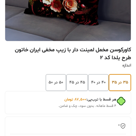
کاورکوسن مخمل لمینت دار با زیپ مخفی ایران خاتون
طرح یلدا کد ۲
اندازه
۳۵ در ۳۵
۴۰ در ۴۰
۴۵ در ۴۵
۵۰ در ۵۰
هر قسط با ترب‌پی:
۸۷٬۵۰۰
تومان
۴ قسط ماهانه. بدون سود، چک و ضامن.
0