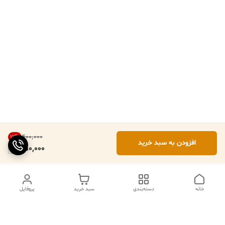
۴۰۰٬۰۰۰
12
%
افزودن به سبد خرید
350,000
خانه
دسته‌بندی
سبد خرید
پروفایل