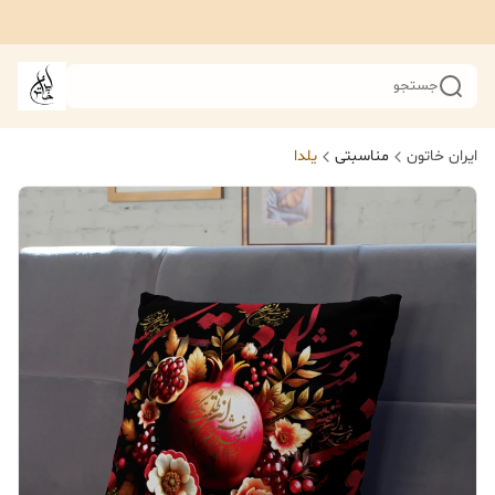
جستجو
ایران خاتون
مناسبتی
یلدا