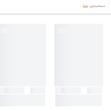
دسته‌بندی
:
یلدا