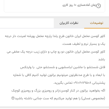
زمان آماده‌سازی
10
روز کاری
توضیحات
نظرات کاربران
کاور کوسن مخمل ایران خاتون طرح یلدا پارچه مخمل پورشه لمینت دار درجه
یک و بسیار نرم و لطیف هست.
کاور کوسن مخمل ایران خاتون دو رو چاپ و دارای زیب درجه یک مخفی می
باشد
قابل شستشو با ماشین لباسشویی و شستشو حتی با وایتکس
با ابعاد و با طرح مدنظرتون میتونیم براتون تولید کنیم کافی با شماره
پشتیبانی ۰۹۱۰۲۰۷۹۵۰۸ تماس بگیرید.
اگه بخواهید براتون در کنار کوسن؛رانر و رومیزی بزرگ و رومیزی کوچک
(مخصوص عسلی) را هم تولید میکنیم که ست جذابی داشته باشید😍