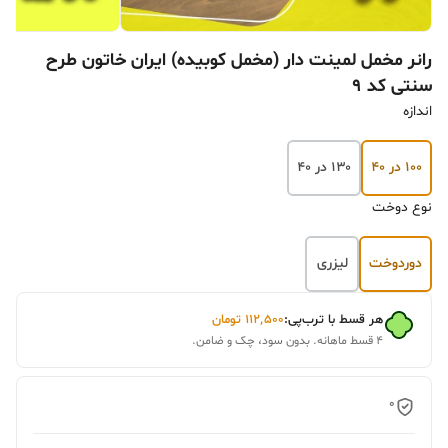
رانر مخمل لمینت دار (مخمل کوبیده) ایران خاتون طرح
سنتی کد ۹
اندازه
۱۰۰ در ۴۰
۱۳۰ در ۴۰
نوع دوخت
دوردوخت
لیزری
هر قسط با ترب‌پی:
۱۱۲٬۵۰۰
تومان
۴ قسط ماهانه. بدون سود، چک و ضامن.
0