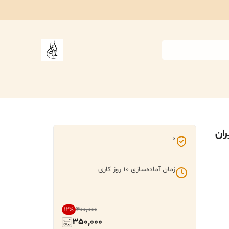
ران
0
زمان آماده‌سازی
10
روز کاری
۴۰۰٬۰۰۰
12
%
350,000