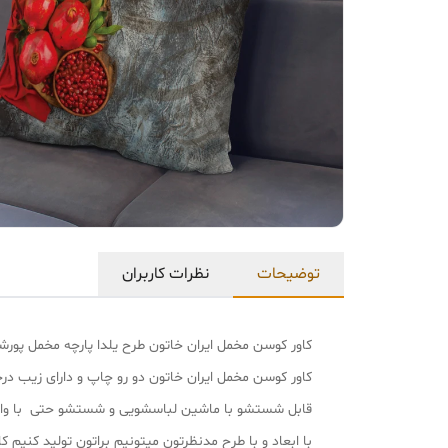
توضیحات
نظرات کاربران
کاور کوسن مخمل ایران خاتون طرح یلدا پارچه مخمل پور
کاور کوسن مخمل ایران خاتون دو رو چاپ و دارای زیب د
قابل شستشو با ماشین لباسشویی و شستشو حتی با و
با ابعاد و با طرح مدنظرتون میتونیم براتون تولید کنیم کافی با شماره پشتیب