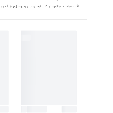
اگه بخواهید براتون در کنار کوسن؛رانر و رومیزی بزرگ