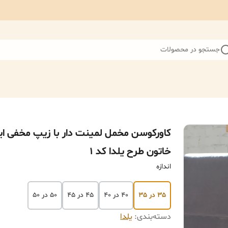
جستجو در محصولات
کاورکوسن مخمل لمینت دار با زیپ مخفی ای
خاتون طرح یلدا کد ۱
اندازه
۳۵ در ۳۵
۴۰ در ۴۰
۴۵ در ۴۵
۵۰ در ۵۰
دسته‌بندی
:
یلدا