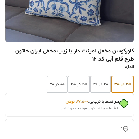
کاورکوسن مخمل لمینت دار با زیپ مخفی ایران خاتون
طرح قلم آبی کد ۱۲
اندازه
۳۵ در ۳۵
۴۰ در ۴۰
۴۵ در ۴۵
۵۰ در ۵۰
هر قسط با ترب‌پی:
۸۷٬۵۰۰
تومان
۴ قسط ماهانه. بدون سود، چک و ضامن.
0