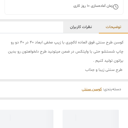
زمان آماده‌سازی
10
روز کاری
توضیحات
نظرات کاربران
کوسن طرح سنتی فوق العاده لاکچری با زیپ مخفی ابعاد 40 در 40 دو رو
چاپ شستشو حتی با وایتکس در ضمن میتونید طرح دلخواهتون رو بدین
براتون تولید کنیم .
طرح سنتی زیبا و جذاب
دسته‌بندی
:
کوسن سنتی