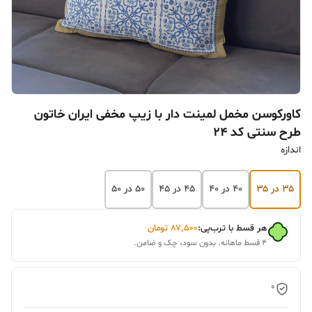
کاورکوسن مخمل لمینت دار با زیپ مخفی ایران خاتون
طرح سنتی کد ۲۴
اندازه
۳۵ در ۳۵
۴۰ در ۴۰
۴۵ در ۴۵
۵۰ در ۵۰
هر قسط با ترب‌پی:
۸۷٬۵۰۰
تومان
۴ قسط ماهانه. بدون سود، چک و ضامن.
0