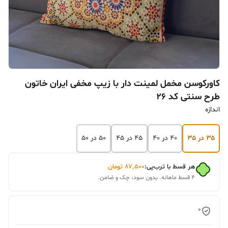
کاورکوسن مخمل لمینت دار با زیپ مخفی ایران خاتون
طرح سنتی کد ۲۶
اندازه
۳۵ در ۳۵
۴۰ در ۴۰
۴۵ در ۴۵
۵۰ در ۵۰
هر قسط با ترب‌پی:
۸۷٬۵۰۰
تومان
۴ قسط ماهانه. بدون سود، چک و ضامن.
0