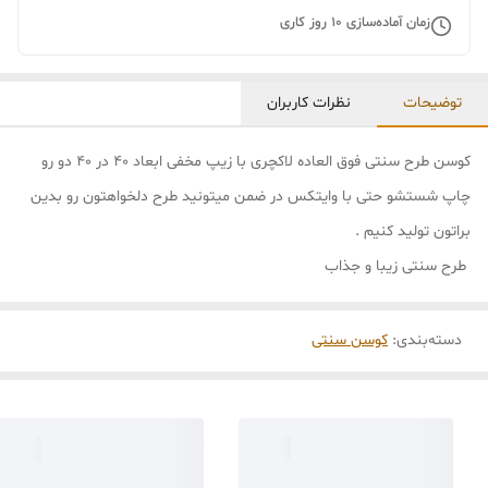
زمان آماده‌سازی
10
روز کاری
توضیحات
نظرات کاربران
کوسن طرح سنتی فوق العاده لاکچری با زیپ مخفی ابعاد 40 در 40 دو رو
چاپ شستشو حتی با وایتکس در ضمن میتونید طرح دلخواهتون رو بدین
براتون تولید کنیم .
طرح سنتی زیبا و جذاب
دسته‌بندی
:
کوسن سنتی