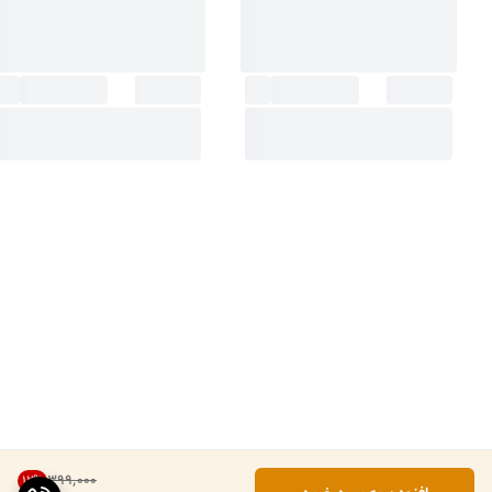
۳۹۹٬۰۰۰
12
%