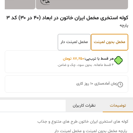
کوله استخری مخمل ایران خاتون در ابعاد (۴۰ در ۳۰) کد ۳
پارچه
مخمل بدون لمینت
مخمل لمینت دار
هر قسط با ترب‌پی:
۸۷٬۲۵۰
تومان
۴ قسط ماهانه. بدون سود، چک و ضامن.
زمان آماده‌سازی
10
روز کاری
توضیحات
نظرات کاربران
کوله های استخری ایران خاتون طرح های متنوع و جذاب
پارچه مخمل بدون لمینت و مخمل لمینت دار