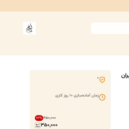
ران
0
زمان آماده‌سازی
10
روز کاری
۴۵۰٬۰۰۰
22
%
350,000