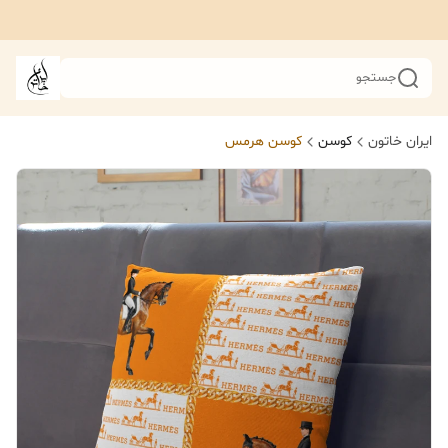
جستجو
ایران خاتون
کوسن
کوسن هرمس