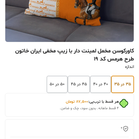
کاورکوسن مخمل لمینت دار با زیپ مخفی ایران خاتون
طرح هرمس کد ۱۹
اندازه
۳۵ در ۳۵
۴۰ در ۴۰
۴۵ در ۴۵
۵۰ در ۵۰
هر قسط با ترب‌پی:
۸۷٬۵۰۰
تومان
۴ قسط ماهانه. بدون سود، چک و ضامن.
0