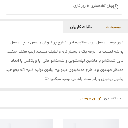
زمان آماده‌سازی
10
روز کاری
توضیحات
نظرات کاربران
کاور کوسن مخمل ایران خاتون۴۰در ۴۰طرح پر فروش هرمس پارچه مخمل
پورشه لمینت دار درجه یک و بسیار نرم و لطیف هست. زیپ مخفی سفید
قابل شستشو با ماشین لباسشویی و شستشو حتی با وایتکس با ابعاد
مدنظر خودتون و با طرح مدنظرتون میتونیم براتون تولید کنیم اگه بخواهید
براتون رومیزی و رانر ست باهاش تولید میکنیم😍
دسته‌بندی
:
کوسن هرمس