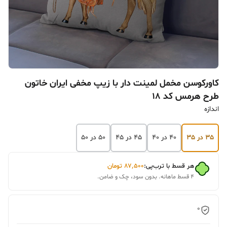
کاورکوسن مخمل لمینت دار با زیپ مخفی ایران خاتون
طرح هرمس کد ۱۸
اندازه
۳۵ در ۳۵
۴۰ در ۴۰
۴۵ در ۴۵
۵۰ در ۵۰
هر قسط با ترب‌پی:
۸۷٬۵۰۰
تومان
۴ قسط ماهانه. بدون سود، چک و ضامن.
0