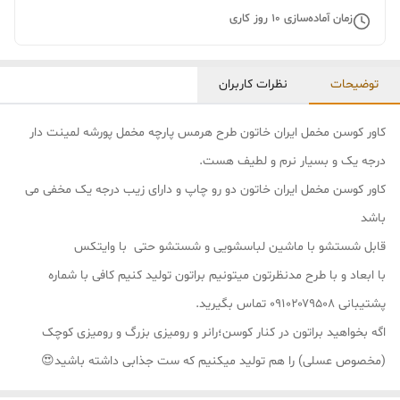
زمان آماده‌سازی
10
روز کاری
توضیحات
نظرات کاربران
کاور کوسن مخمل ایران خاتون طرح هرمس پارچه مخمل پورشه لمینت دار
درجه یک و بسیار نرم و لطیف هست.
کاور کوسن مخمل ایران خاتون دو رو چاپ و دارای زیب درجه یک مخفی می
باشد
قابل شستشو با ماشین لباسشویی و شستشو حتی با وایتکس
با ابعاد و با طرح مدنظرتون میتونیم براتون تولید کنیم کافی با شماره
پشتیبانی ۰۹۱۰۲۰۷۹۵۰۸ تماس بگیرید.
اگه بخواهید براتون در کنار کوسن؛رانر و رومیزی بزرگ و رومیزی کوچک
(مخصوص عسلی) را هم تولید میکنیم که ست جذابی داشته باشید😍