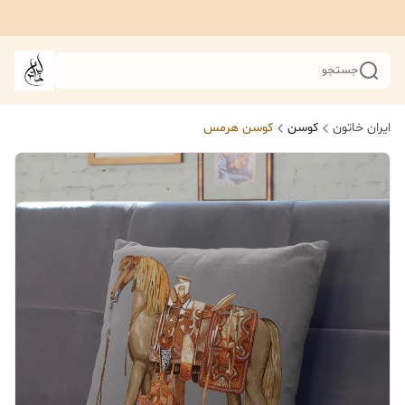
جستجو
ایران خاتون
کوسن
کوسن هرمس