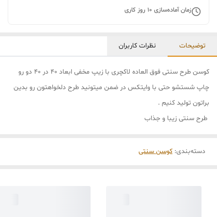
زمان آماده‌سازی
10
روز کاری
توضیحات
نظرات کاربران
کوسن طرح سنتی فوق العاده لاکچری با زیپ مخفی ابعاد 40 در 40 دو رو
چاپ شستشو حتی با وایتکس در ضمن میتونید طرح دلخواهتون رو بدین
براتون تولید کنیم .
طرح سنتی زیبا و جذاب
دسته‌بندی
:
کوسن سنتی