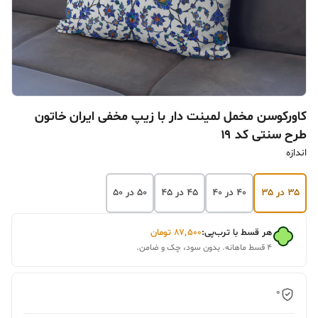
کاورکوسن مخمل لمینت دار با زیپ مخفی ایران خاتون
طرح سنتی کد ۱۹
اندازه
۳۵ در ۳۵
۴۰ در ۴۰
۴۵ در ۴۵
۵۰ در ۵۰
هر قسط با ترب‌پی:
۸۷٬۵۰۰
تومان
۴ قسط ماهانه. بدون سود، چک و ضامن.
0