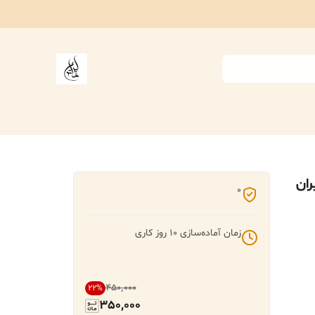
ران
0
زمان آماده‌سازی
10
روز کاری
۴۵۰٬۰۰۰
22
%
350,000