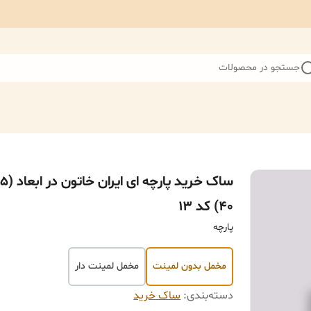
جستجو در محصولات
۴۰) کد ۱۳
پارچه
مخمل بدون لمینت
مخمل لمینت دار
دسته‌بندی
:
ساک خرید