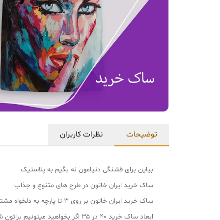
توضیحات
نظرات کاربران
بیاین برای قشنگی دنیامون نه بگیم به پلاستیک
ساک خرید ایران خاتون در طرح های متنوع و جذاب
ساک خرید ایران خاتون بر روی ۳ تا پارچه به دلخواه مشتری تولید میشه پارچه مخمل لمینت دار و مخمل بدون لمینت و پارچه فیلامنت
ابعاد ساک خرید ۴۰ در ۳۵ اگر بخواهید میتونیم براتون شخصی سازی کنیم و با طرح و ابعاد مدنظرتون تولید کنیم سفارشی مخصوص خودتون❤