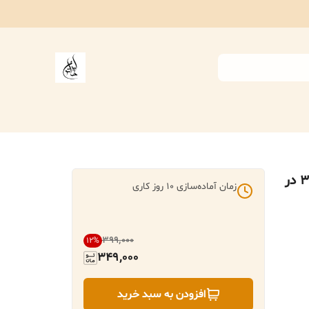
ساک خرید پارچه ای ایران خاتون در ابعاد (۳۵ در
زمان آماده‌سازی
10
روز کاری
۳۹۹٬۰۰۰
12
%
349,000
افزودن به سبد خرید