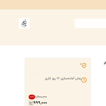
ر
0
زمان آماده‌سازی
12
روز کاری
۱٬۲۰۰٬۰۰۰
16
%
999,000