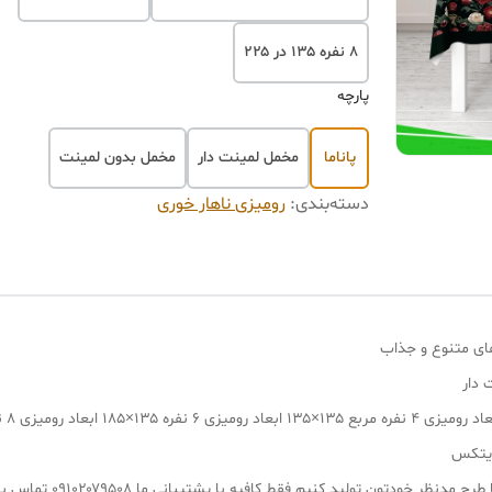
۸ نفره ۱۳۵ در ۲۲۵
پارچه
پاناما
مخمل لمینت دار
مخمل بدون لمینت
دسته‌بندی
:
رومیزی ناهار خوری
های متنوع و جذاب
 دار
ایتکس
دتون تولید کنیم فقط کافیه با پشتیبانی ما ۰۹۱۰۲۰۷۹۵۰۸ تماس بگیرید.