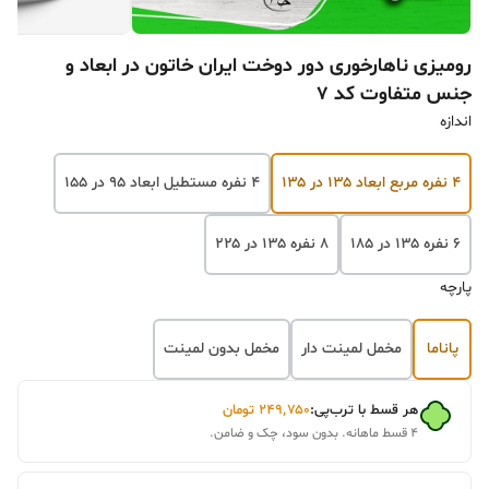
رومیزی ناهارخوری دور دوخت ایران خاتون در ابعاد و
جنس متفاوت کد ۷
اندازه
۴ نفره مربع ابعاد ۱۳۵ در ۱۳۵
۴ نفره مستطیل ابعاد ۹۵ در ۱۵۵
۶ نفره ۱۳۵ در ۱۸۵
۸ نفره ۱۳۵ در ۲۲۵
پارچه
پاناما
مخمل لمینت دار
مخمل بدون لمینت
هر قسط با ترب‌پی:
۲۴۹٬۷۵۰
تومان
۴ قسط ماهانه. بدون سود، چک و ضامن.