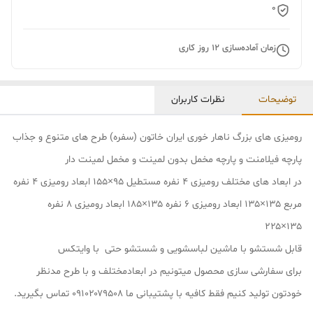
0
زمان آماده‌سازی
12
روز کاری
توضیحات
نظرات کاربران
رومیزی های بزرگ ناهار خوری ایران خاتون (سفره) طرح های متنوع و جذاب
پارچه فیلامنت و پارچه مخمل بدون لمینت و مخمل لمینت دار
در ابعاد های مختلف رومیزی ۴ نفره مستطیل ۹۵×۱۵۵ ابعاد رومیزی ۴ نفره
مربع ۱۳۵×۱۳۵ ابعاد رومیزی ۶ نفره ۱۳۵×۱۸۵ ابعاد رومیزی ۸ نفره
۱۳۵×۲۲۵
قابل شستشو با ماشین لباسشویی و شستشو حتی با وایتکس
برای سفارشی سازی محصول میتونیم در ابعادمختلف و با طرح مدنظر
خودتون تولید کنیم فقط کافیه با پشتیبانی ما ۰۹۱۰۲۰۷۹۵۰۸ تماس بگیرید.