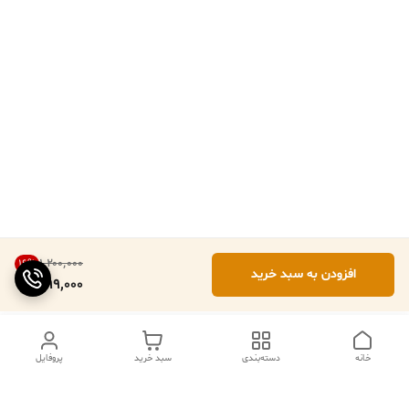
۱٬۲۰۰٬۰۰۰
16
%
افزودن به سبد خرید
999,000
خانه
دسته‌بندی
سبد خرید
پروفایل