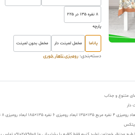
۸ نفره ۱۳۵ در ۲۲۵
پارچه
پاناما
مخمل لمینت دار
مخمل بدون لمینت
دسته‌بندی
:
رومیزی ناهار خوری
های متنوع و جذاب
 دار
ایتکس
دتون تولید کنیم فقط کافیه با پشتیبانی ما ۰۹۱۰۲۰۷۹۵۰۸ تماس بگیرید.