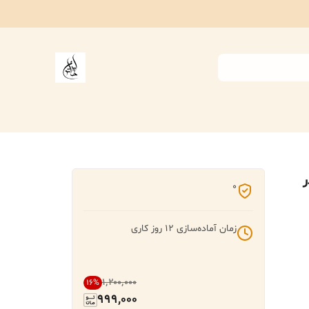
ر
0
زمان آماده‌سازی
12
روز کاری
۱٬۲۰۰٬۰۰۰
16
%
999,000