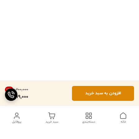
۱٬۲۰۰٬۰۰۰
16
%
افزودن به سبد خرید
999,000
خانه
دسته‌بندی
سبد خرید
پروفایل