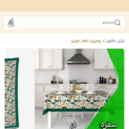
جستجو
ایران خاتون
رومیزی ناهار خوری