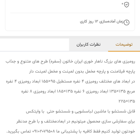
0
زمان آماده‌سازی
12
روز کاری
توضیحات
نظرات کاربران
رومیزی های بزرگ ناهار خوری ایران خاتون (سفره) طرح های متنوع و جذاب
پارچه فیلامنت و پارچه مخمل بدون لمینت و مخمل لمینت دار
در ابعاد های مختلف رومیزی ۴ نفره مستطیل ۹۵×۱۵۵ ابعاد رومیزی ۴ نفره
مربع ۱۳۵×۱۳۵ ابعاد رومیزی ۶ نفره ۱۳۵×۱۸۵ ابعاد رومیزی ۸ نفره
۱۳۵×۲۲۵
قابل شستشو با ماشین لباسشویی و شستشو حتی با وایتکس
برای سفارشی سازی محصول میتونیم در ابعادمختلف و با طرح مدنظر
خودتون تولید کنیم فقط کافیه با پشتیبانی ما ۰۹۱۰۲۰۷۹۵۰۸ تماس بگیرید.