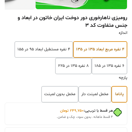
رومیزی ناهارخوری دور دوخت ایران خاتون در ابعاد و
جنس متفاوت کد ۳
اندازه
۴ نفره مربع ابعاد ۱۳۵ در ۱۳۵
۴ نفره مستطیل ابعاد ۹۵ در ۱۵۵
۶ نفره ۱۳۵ در ۱۸۵
۸ نفره ۱۳۵ در ۲۲۵
پارچه
پاناما
مخمل لمینت دار
مخمل بدون لمینت
هر قسط با ترب‌پی:
۲۴۹٬۷۵۰
تومان
۴ قسط ماهانه. بدون سود، چک و ضامن.