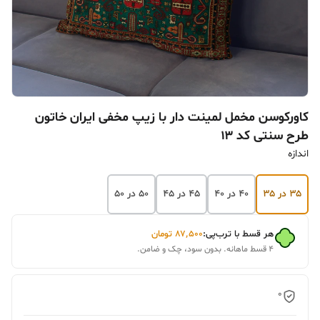
کاورکوسن مخمل لمینت دار با زیپ مخفی ایران خاتون
طرح سنتی کد ۱۳
اندازه
۳۵ در ۳۵
۴۰ در ۴۰
۴۵ در ۴۵
۵۰ در ۵۰
هر قسط با ترب‌پی:
۸۷٬۵۰۰
تومان
۴ قسط ماهانه. بدون سود، چک و ضامن.
0