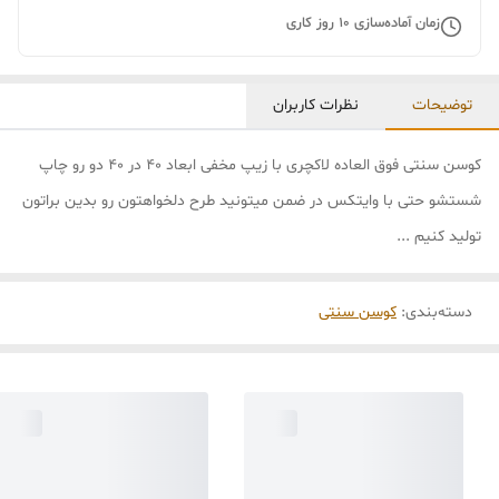
زمان آماده‌سازی
10
روز کاری
توضیحات
نظرات کاربران
کوسن سنتی فوق العاده لاکچری با زیپ مخفی ابعاد 40 در 40 دو رو چاپ
شستشو حتی با وایتکس در ضمن میتونید طرح دلخواهتون رو بدین براتون
تولید کنیم ...
دسته‌بندی
:
کوسن سنتی