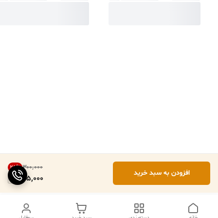
۳۰۰٬۰۰۰
25
%
افزودن به سبد خرید
225,000
خانه
دسته‌بندی
سبد خرید
پروفایل