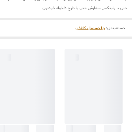
حتی با وایتکس سفارش حتی با طرح دلخواه خودتون
دسته‌بندی
:
جا دستمال کاغذی