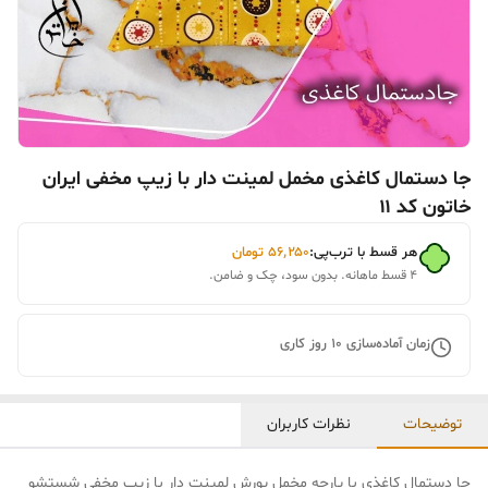
جا دستمال کاغذی مخمل لمینت دار با زیپ مخفی ایران
خاتون کد ۱۱
هر قسط با ترب‌پی:
۵۶٬۲۵۰
تومان
۴ قسط ماهانه. بدون سود، چک و ضامن.
زمان آماده‌سازی
10
روز کاری
توضیحات
نظرات کاربران
جا دستمال کاغذی با پارچه مخمل پورش لمینت دار با زیپ مخفی شستشو