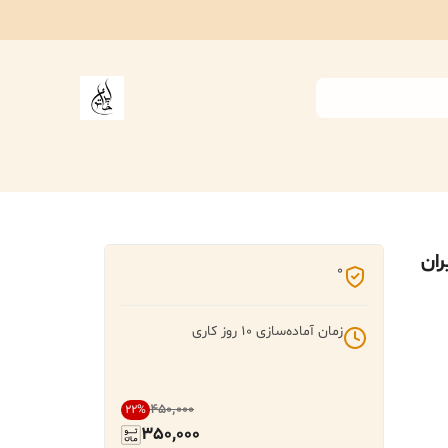
ران
0
زمان آماده‌سازی
10
روز کاری
۴۵۰٬۰۰۰
22
%
350,000