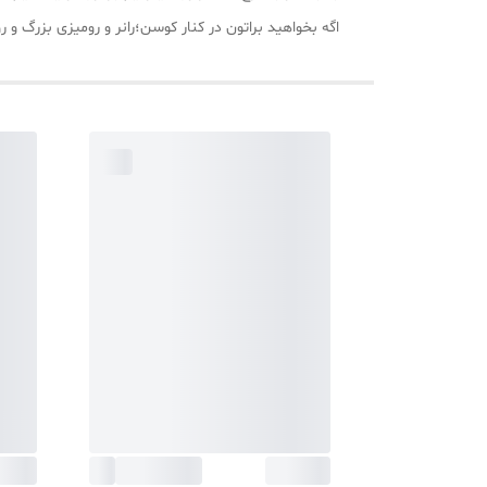
اگه بخواهید براتون در کنار کوسن؛رانر و رومیزی بزرگ