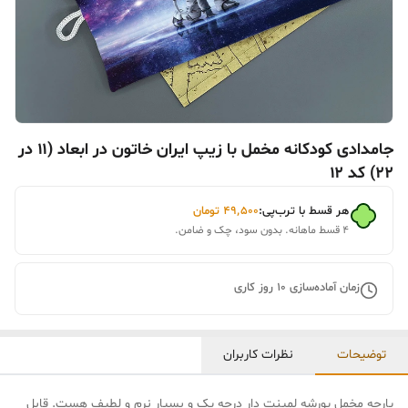
جامدادی کودکانه مخمل با زیپ ایران خاتون در ابعاد (۱۱ در
۲۲) کد ۱۲
هر قسط با ترب‌پی:
۴۹٬۵۰۰
تومان
۴ قسط ماهانه. بدون سود، چک و ضامن.
زمان آماده‌سازی
10
روز کاری
توضیحات
نظرات کاربران
پارچه مخمل پورشه لمینت دار درجه یک و بسیار نرم و لطیف هست. قابل