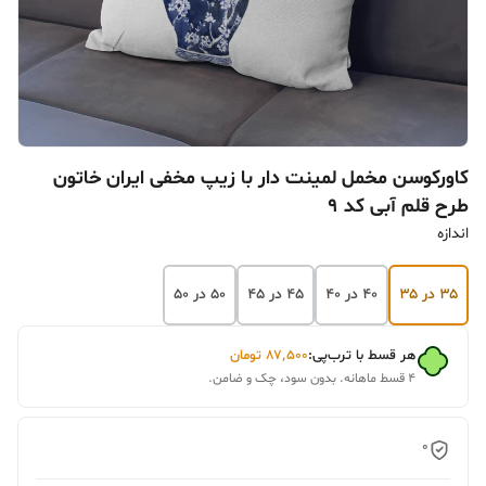
کاورکوسن مخمل لمینت دار با زیپ مخفی ایران خاتون
طرح قلم آبی کد ۹
اندازه
۳۵ در ۳۵
۴۰ در ۴۰
۴۵ در ۴۵
۵۰ در ۵۰
هر قسط با ترب‌پی:
۸۷٬۵۰۰
تومان
۴ قسط ماهانه. بدون سود، چک و ضامن.
0