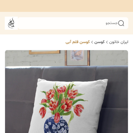
جستجو
ایران خاتون
کوسن
کوسن قلم آبی