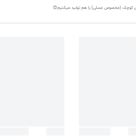
میزی کوچک (مخصوص عسلی) را هم تولید میکنیم😍