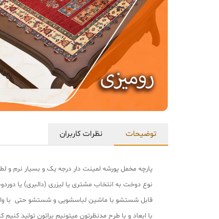
توضیحات
نظرات کاربران
پارچه مخمل پورشه لمینت دار درجه یک و بسیار نرم و
نوع دوخت به انتخاب مشتری یا لیزری (دالبری) یا دورد
قابل شستشو با ماشین لباسشویی و شستشو حتی با وایت
با ابعاد و با طرح مدنظرتون میتونیم براتون تولید کنیم کافی با شماره پشتی