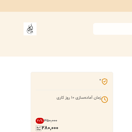
0
زمان آماده‌سازی
10
روز کاری
۳۵۰٬۰۰۰
20
%
280,000