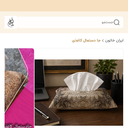
جستجو
ایران خاتون
جا دستمال کاغذی