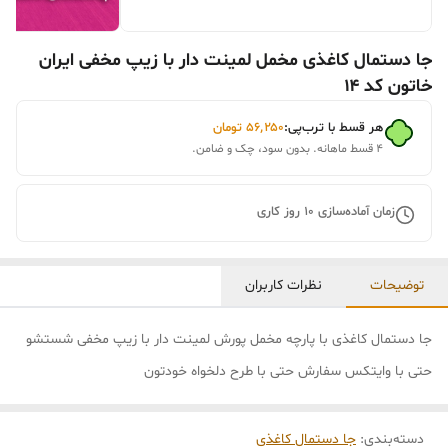
جا دستمال کاغذی مخمل لمینت دار با زیپ مخفی ایران
خاتون کد ۱۴
هر قسط با ترب‌پی:
۵۶٬۲۵۰
تومان
۴ قسط ماهانه. بدون سود، چک و ضامن.
زمان آماده‌سازی
10
روز کاری
توضیحات
نظرات کاربران
جا دستمال کاغذی با پارچه مخمل پورش لمینت دار با زیپ مخفی شستشو
حتی با وایتکس سفارش حتی با طرح دلخواه خودتون
دسته‌بندی
:
جا دستمال کاغذی