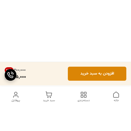
۳۰۰٬۰۰۰
25
%
افزودن به سبد خرید
225,000
خانه
دسته‌بندی
سبد خرید
پروفایل