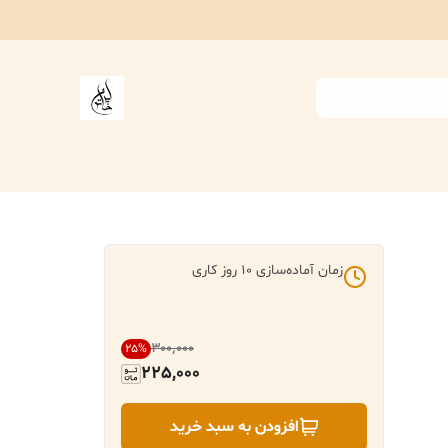
زمان آماده‌سازی
10
روز کاری
۳۰۰٬۰۰۰
25
%
225,000
افزودن به سبد خرید