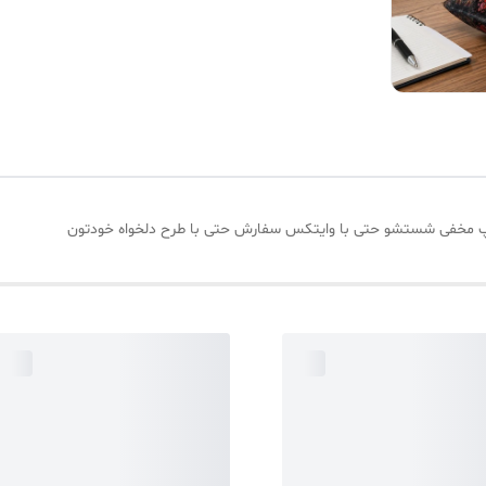
زیپ مخفی شستشو حتی با وایتکس سفارش حتی با طرح دلخواه خودتون