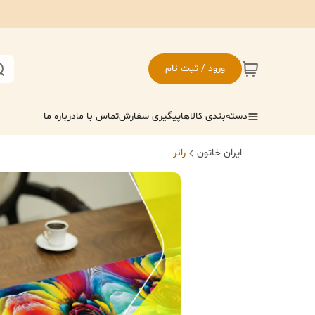
ورود / ثبت نام
دسته‌بندی کالاها
پیگیری سفارش
تماس با ما
درباره ما
ایران خاتون
رانر