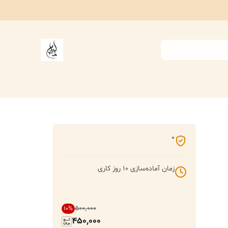
0
زمان آماده‌سازی
10
روز کاری
۵۰۰٬۰۰۰
10
%
450,000