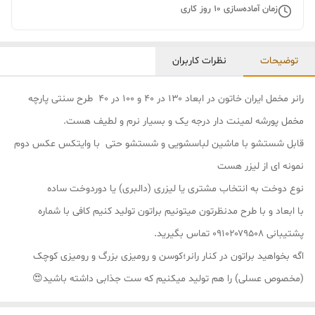
زمان آماده‌سازی
10
روز کاری
توضیحات
نظرات کاربران
رانر مخمل ایران خاتون در ابعاد ۱۳۰ در ۴۰ و ۱۰۰ در ۴۰ طرح سنتی پارچه
مخمل پورشه لمینت دار درجه یک و بسیار نرم و لطیف هست.
قابل شستشو با ماشین لباسشویی و شستشو حتی با وایتکس عکس دوم
نمونه ای از لیزر هست
نوع دوخت به انتخاب مشتری یا لیزری (دالبری) یا دوردوخت ساده
با ابعاد و با طرح مدنظرتون میتونیم براتون تولید کنیم کافی با شماره
پشتیبانی ۰۹۱۰۲۰۷۹۵۰۸ تماس بگیرید.
اگه بخواهید براتون در کنار رانر؛کوسن و رومیزی بزرگ و رومیزی کوچک
(مخصوص عسلی) را هم تولید میکنیم که ست جذابی داشته باشید😍