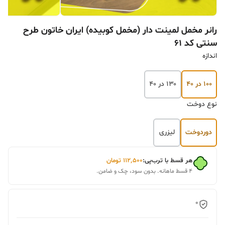
رانر مخمل لمینت دار (مخمل کوبیده) ایران خاتون طرح
سنتی کد ۶۱
اندازه
۱۰۰ در ۴۰
۱۳۰ در ۴۰
نوع دوخت
دوردوخت
لیزری
هر قسط با ترب‌پی:
۱۱۲٬۵۰۰
تومان
۴ قسط ماهانه. بدون سود، چک و ضامن.
0