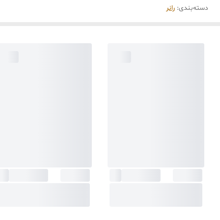
دسته‌بندی
:
رانر