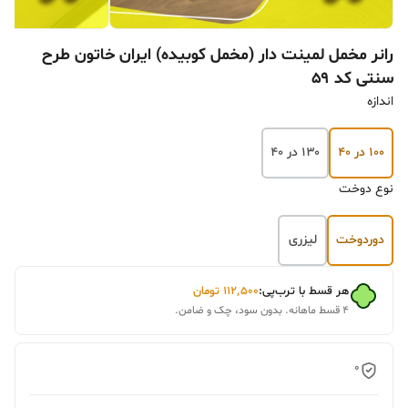
رانر مخمل لمینت دار (مخمل کوبیده) ایران خاتون طرح
سنتی کد ۵۹
اندازه
۱۰۰ در ۴۰
۱۳۰ در ۴۰
نوع دوخت
دوردوخت
لیزری
هر قسط با ترب‌پی:
۱۱۲٬۵۰۰
تومان
۴ قسط ماهانه. بدون سود، چک و ضامن.
0