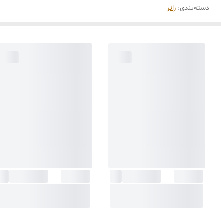
دسته‌بندی
:
رانر