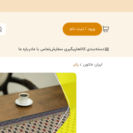
ورود / ثبت نام
دسته‌بندی کالاها
پیگیری سفارش
تماس با ما
درباره ما
ایران خاتون
رانر