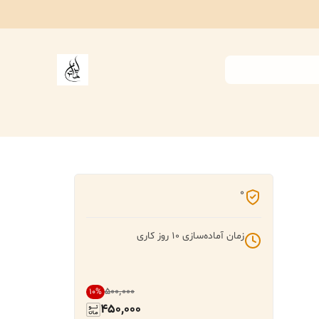
0
زمان آماده‌سازی
10
روز کاری
۵۰۰٬۰۰۰
10
%
450,000