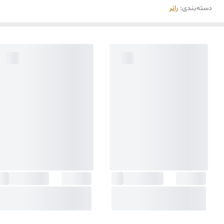
دسته‌بندی
:
رانر