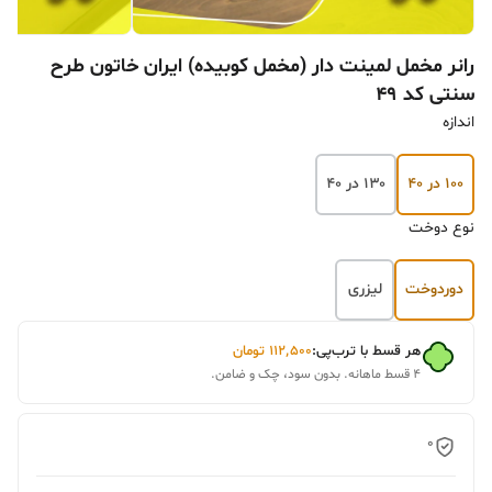
رانر مخمل لمینت دار (مخمل کوبیده) ایران خاتون طرح
سنتی کد ۴۹
اندازه
۱۰۰ در ۴۰
۱۳۰ در ۴۰
نوع دوخت
دوردوخت
لیزری
هر قسط با ترب‌پی:
۱۱۲٬۵۰۰
تومان
۴ قسط ماهانه. بدون سود، چک و ضامن.
0