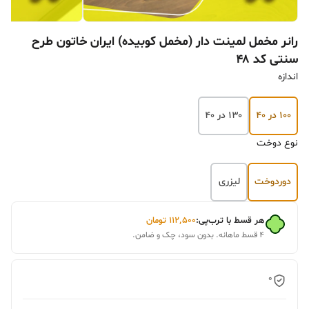
رانر مخمل لمینت دار (مخمل کوبیده) ایران خاتون طرح
سنتی کد ۴۸
اندازه
۱۰۰ در ۴۰
۱۳۰ در ۴۰
نوع دوخت
دوردوخت
لیزری
هر قسط با ترب‌پی:
۱۱۲٬۵۰۰
تومان
۴ قسط ماهانه. بدون سود، چک و ضامن.
0