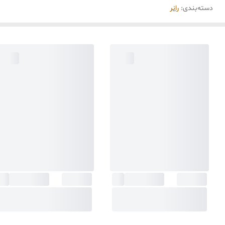
دسته‌بندی
:
رانر