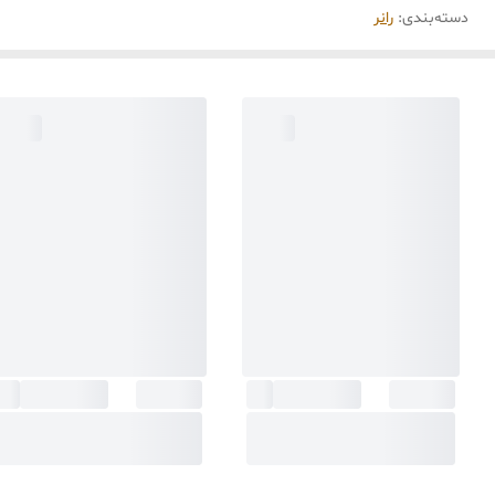
دسته‌بندی
:
رانر