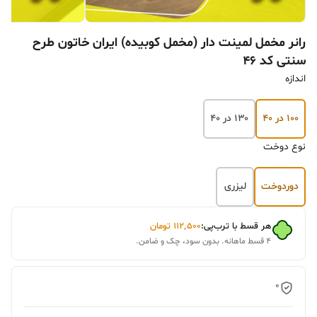
رانر مخمل لمینت دار (مخمل کوبیده) ایران خاتون طرح
سنتی کد ۴۶
اندازه
۱۰۰ در ۴۰
۱۳۰ در ۴۰
نوع دوخت
دوردوخت
لیزری
هر قسط با ترب‌پی:
۱۱۲٬۵۰۰
تومان
۴ قسط ماهانه. بدون سود، چک و ضامن.
0