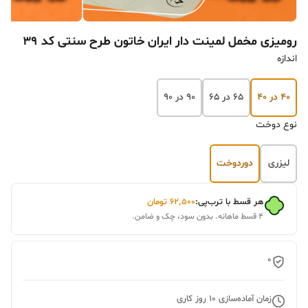
رومیزی مخمل لمینت دار ایران خاتون طرح سنتی کد ۳۹
اندازه
۴۰ در ۴۰
۶۵ در ۶۵
۹۰ در ۹۰
نوع دوخت
لیزری
دوردوخت
هر قسط با ترب‌پی:
۶۲٬۵۰۰
تومان
۴ قسط ماهانه. بدون سود، چک و ضامن.
0
زمان آماده‌سازی
10
روز کاری