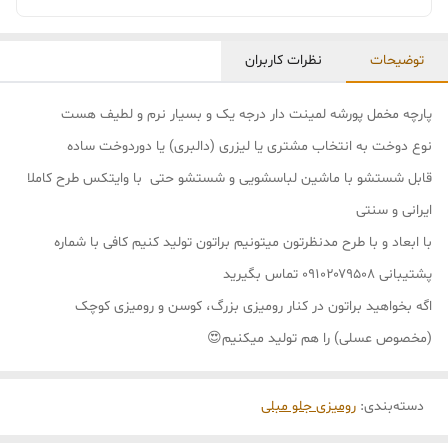
توضیحات
نظرات کاربران
پارچه مخمل پورشه لمینت دار درجه یک و بسیار نرم و لطیف هست
نوع دوخت به انتخاب مشتری یا لیزری (دالبری) یا دوردوخت ساده
قابل شستشو با ماشین لباسشویی و شستشو حتی با وایتکس طرح کاملا
ایرانی و سنتی
با ابعاد و با طرح مدنظرتون میتونیم براتون تولید کنیم کافی با شماره
پشتیبانی ۰۹۱۰۲۰۷۹۵۰۸ تماس بگیرید
اگه بخواهید براتون در کنار رومیزی بزرگ، کوسن و رومیزی کوچک
(مخصوص عسلی) را هم تولید میکنیم😍
دسته‌بندی
:
رومیزی جلو مبلی