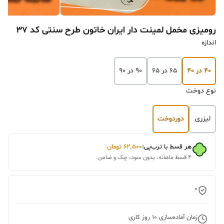
رومیزی مخمل لمینت دار ایران خاتون طرح سنتی کد ۳۷
اندازه
۴۰ در ۴۰
۶۵ در ۶۵
۹۰ در ۹۰
نوع دوخت
لیزری
دوردوخت
هر قسط با ترب‌پی:
۶۲٬۵۰۰
تومان
۴ قسط ماهانه. بدون سود، چک و ضامن.
0
زمان آماده‌سازی
10
روز کاری