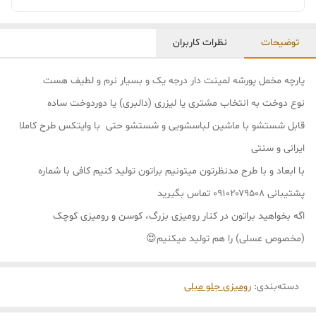
توضیحات
نظرات کاربران
پارچه مخمل پورشه لمینت دار درجه یک و بسیار نرم و لطیف هست
نوع دوخت به انتخاب مشتری یا لیزری (دالبری) یا دوردوخت ساده
قابل شستشو با ماشین لباسشویی و شستشو حتی با وایتکس طرح کاملا
ایرانی و سنتی
با ابعاد و با طرح مدنظرتون میتونیم براتون تولید کنیم کافی با شماره
پشتیبانی ۰۹۱۰۲۰۷۹۵۰۸ تماس بگیرید
اگه بخواهید براتون در کنار رومیزی بزرگ، کوسن و رومیزی کوچک
(مخصوص عسلی) را هم تولید میکنیم😍
دسته‌بندی
:
رومیزی جلو مبلی