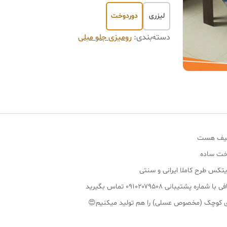
لیزری
دوردوخت
دسته‌بندی
:
رومیزی جلو مبلی
 لطیف هست
وخت ساده
کس طرح کاملا ایرانی و سنتی
بانی ۰۹۱۰۲۰۷۹۵۰۸ تماس بگیرید
میزی کوچک (مخصوص عسلی) را هم تولید میکنیم😍