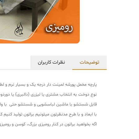
توضیحات
نظرات کاربران
پارچه مخمل پورشه لمینت دار درجه یک و بسیار نرم و
نوع دوخت به انتخاب مشتری یا لیزری (دالبری) یا دورد
قابل شستشو با ماشین لباسشویی و شستشو حتی با وایت
با ابعاد و با طرح مدنظرتون میتونیم براتون تولید کنیم کافی با شماره پشتی
اگه بخواهید براتون در کنار رومیزی بزرگ، کوسن و رو