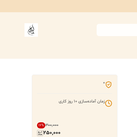
0
زمان آماده‌سازی
10
روز کاری
۳۰۰٬۰۰۰
16
%
250,000