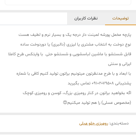
توضیحات
نظرات کاربران
پارچه مخمل پورشه لمینت دار درجه یک و بسیار نرم و لطیف هست
نوع دوخت به انتخاب مشتری یا لیزری (دالبری) یا دوردوخت ساده
قابل شستشو با ماشین لباسشویی و شستشو حتی با وایتکس طرح کاملا
ایرانی و سنتی
با ابعاد و با طرح مدنظرتون میتونیم براتون تولید کنیم کافی با شماره
پشتیبانی ۰۹۱۰۲۰۷۹۵۰۸ تماس بگیرید
اگه بخواهید براتون در کنار رومیزی بزرگ، کوسن و رومیزی کوچک
(مخصوص عسلی) را هم تولید میکنیم😍
دسته‌بندی
:
رومیزی جلو مبلی