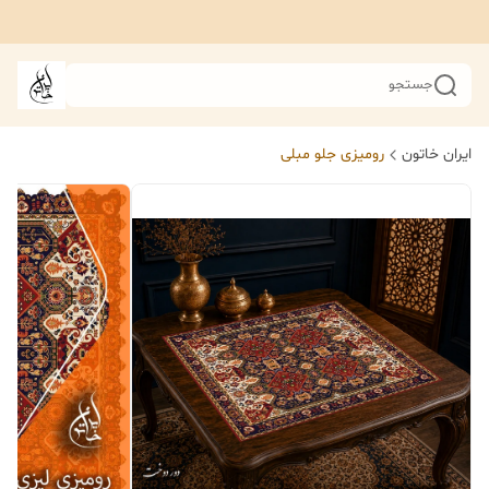
جستجو
ایران خاتون
رومیزی جلو مبلی