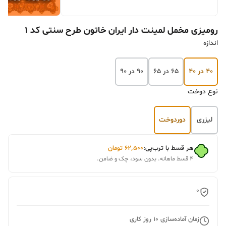
رومیزی مخمل لمینت دار ایران خاتون طرح سنتی کد ۱
اندازه
۴۰ در ۴۰
۶۵ در ۶۵
۹۰ در ۹۰
نوع دوخت
لیزری
دوردوخت
هر قسط با ترب‌پی:
۶۲٬۵۰۰
تومان
۴ قسط ماهانه. بدون سود، چک و ضامن.
0
زمان آماده‌سازی
10
روز کاری