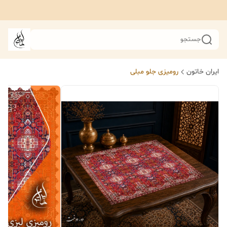
جستجو
ایران خاتون
رومیزی جلو مبلی