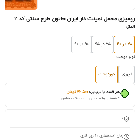
رومیزی مخمل لمینت دار ایران خاتون طرح سنتی کد ۲
اندازه
۴۰ در ۴۰
۶۵ در ۶۵
۹۰ در ۹۰
نوع دوخت
لیزری
دوردوخت
هر قسط با ترب‌پی:
۶۲٬۵۰۰
تومان
۴ قسط ماهانه. بدون سود، چک و ضامن.
0
زمان آماده‌سازی
10
روز کاری