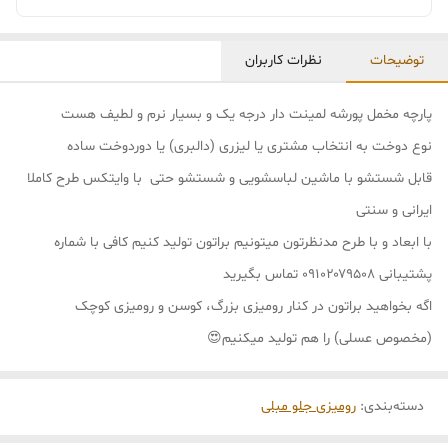
توضیحات
نظرات کاربران
پارچه مخمل پورشه لمینت دار درجه یک و بسیار نرم و لطیف هست
نوع دوخت به انتخاب مشتری یا لیزری (دالبری) یا دوردوخت ساده
قابل شستشو با ماشین لباسشویی و شستشو حتی با وایتکس طرح کاملا
ایرانی و سنتی
با ابعاد و با طرح مدنظرتون میتونیم براتون تولید کنیم کافی با شماره
پشتیبانی ۰۹۱۰۲۰۷۹۵۰۸ تماس بگیرید
اگه بخواهید براتون در کنار رومیزی بزرگ، کوسن و رومیزی کوچک
(مخصوص عسلی) را هم تولید میکنیم😍
دسته‌بندی
:
رومیزی جلو مبلی