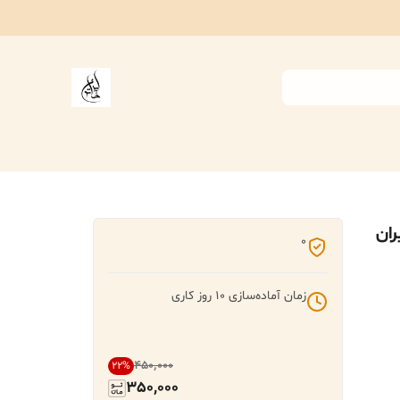
ران
0
زمان آماده‌سازی
10
روز کاری
۴۵۰٬۰۰۰
22
%
350,000