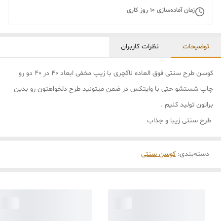
زمان آماده‌سازی
10
روز کاری
توضیحات
نظرات کاربران
کوسن طرح سنتی فوق العاده لاکچری با زیپ مخفی ابعاد 40 در 40 دو رو
چاپ شستشو حتی با وایتکس در ضمن میتونید طرح دلخواهتون رو بدین
براتون تولید کنیم .
طرح سنتی زیبا و جذاب
دسته‌بندی
:
کوسن سنتی