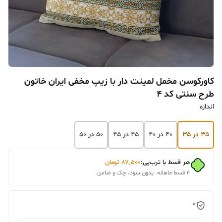
کاورکوسن مخمل لمینت دار با زیپ مخفی ایران خاتون
طرح سنتی کد ۴
اندازه
۳۵ در ۳۵
۴۰ در ۴۰
۴۵ در ۴۵
۵۰ در ۵۰
هر قسط با ترب‌پی:
۸۷٬۵۰۰
تومان
۴ قسط ماهانه. بدون سود، چک و ضامن.
0