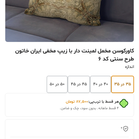
کاورکوسن مخمل لمینت دار با زیپ مخفی ایران خاتون
طرح سنتی کد ۶
اندازه
۳۵ در ۳۵
۴۰ در ۴۰
۴۵ در ۴۵
۵۰ در ۵۰
هر قسط با ترب‌پی:
۸۷٬۵۰۰
تومان
۴ قسط ماهانه. بدون سود، چک و ضامن.
0