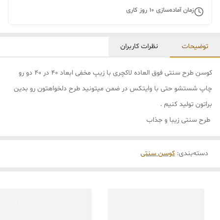
زمان آماده‌سازی
10
روز کاری
توضیحات
نظرات کاربران
کوسن طرح سنتی فوق العاده لاکچری با زیپ مخفی ابعاد 40 در 40 دو رو
چاپ شستشو حتی با وایتکس در ضمن میتونید طرح دلخواهتون رو بدین
براتون تولید کنیم .
طرح سنتی زیبا و جذاب
دسته‌بندی
:
کوسن سنتی