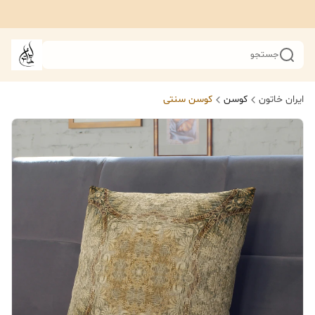
جستجو
ایران خاتون
کوسن
کوسن سنتی