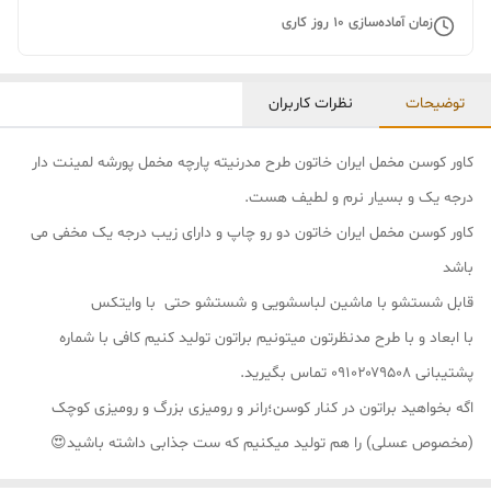
زمان آماده‌سازی
10
روز کاری
توضیحات
نظرات کاربران
کاور کوسن مخمل ایران خاتون طرح مدرنیته پارچه مخمل پورشه لمینت دار
درجه یک و بسیار نرم و لطیف هست.
کاور کوسن مخمل ایران خاتون دو رو چاپ و دارای زیب درجه یک مخفی می
باشد
قابل شستشو با ماشین لباسشویی و شستشو حتی با وایتکس
با ابعاد و با طرح مدنظرتون میتونیم براتون تولید کنیم کافی با شماره
پشتیبانی ۰۹۱۰۲۰۷۹۵۰۸ تماس بگیرید.
اگه بخواهید براتون در کنار کوسن؛رانر و رومیزی بزرگ و رومیزی کوچک
(مخصوص عسلی) را هم تولید میکنیم که ست جذابی داشته باشید😍