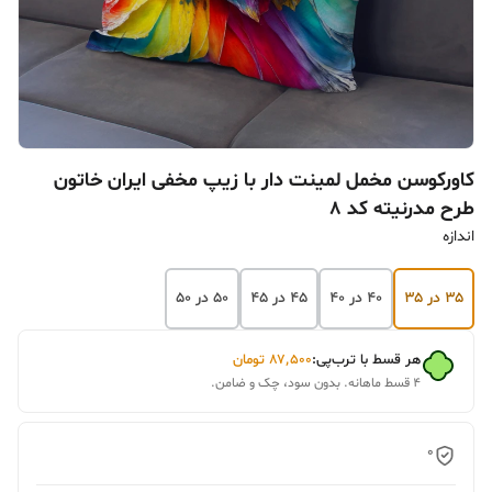
کاورکوسن مخمل لمینت دار با زیپ مخفی ایران خاتون
طرح مدرنیته کد ۸
اندازه
۳۵ در ۳۵
۴۰ در ۴۰
۴۵ در ۴۵
۵۰ در ۵۰
هر قسط با ترب‌پی:
۸۷٬۵۰۰
تومان
۴ قسط ماهانه. بدون سود، چک و ضامن.
0