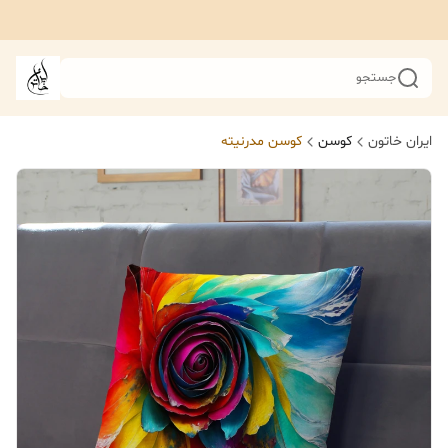
جستجو
ایران خاتون
کوسن
کوسن مدرنیته