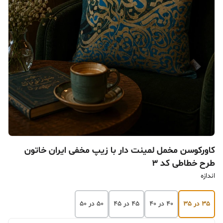
کاورکوسن مخمل لمینت دار با زیپ مخفی ایران خاتون
طرح خطاطی کد ۳
اندازه
۳۵ در ۳۵
۴۰ در ۴۰
۴۵ در ۴۵
۵۰ در ۵۰