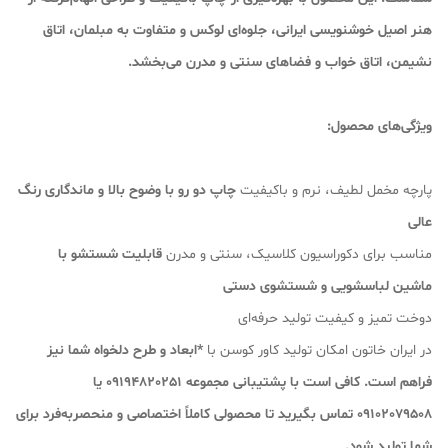
هنر اصیل خوشنویسی ایرانی، جلوه‌ای لوکس و متفاوت به مبلمان، اتاق
نشیمن، اتاق خواب و فضاهای سنتی و مدرن می‌بخشد.
و
یژگی‌های محصول:
پارچه مخمل لطیف، نرم و باکیفیت
چاپ دو رو با وضوح بالا و ماندگاری رنگ
عالی
مناسب برای دکوراسیون کلاسیک، سنتی و مدرن
قابلیت شستشو با
ماشین لباسشویی و شستشوی دستی
دوخت تمیز و کیفیت تولید حرفه‌ای
در ایران خاتون امکان تولید کاور کوسن با
*ابعاد و طرح دلخواه شما
نیز
فراهم است. کافی است با پشتیبانی مجموعه 09194820251 یا
09102079508 تماس بگیرید تا محصولی کاملاً اختصاصی و منحصربه‌فرد برای
شما تولید شود.