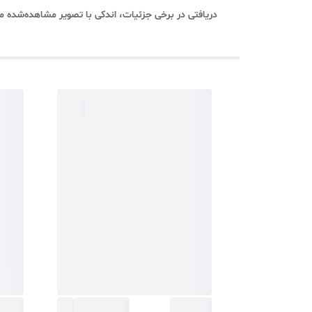
دریافتی در برخی جزئیات، اندکی با تصویر مشاهده‌شده م