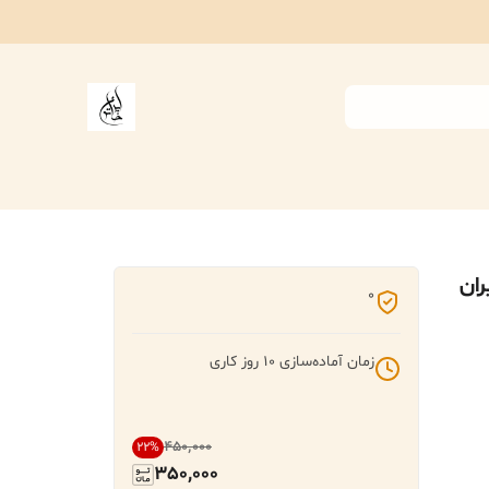
ران
0
زمان آماده‌سازی
10
روز کاری
۴۵۰٬۰۰۰
22
%
350,000