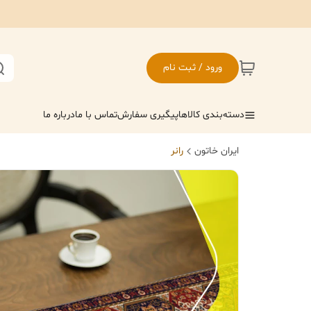
ورود / ثبت نام
دسته‌بندی کالاها
پیگیری سفارش
تماس با ما
درباره ما
ایران خاتون
رانر