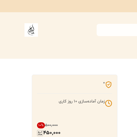
0
زمان آماده‌سازی
10
روز کاری
۵۰۰٬۰۰۰
10
%
450,000