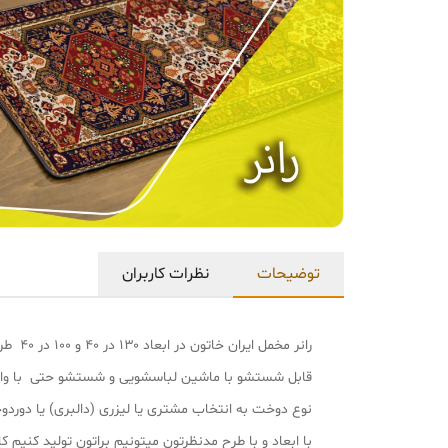
توضیحات
نظرات کاربران
رانر مخمل ایران خاتون در ابعاد ۱۳۰ در ۴۰ و ۱۰۰ در ۴۰ طرح سنتی پارچه مخمل پورشه لمینت دار درجه یک و بسیار نرم و لطیف هست.
قابل شستشو با ماشین لباسشویی و شستشو حتی با و
نوع دوخت به انتخاب مشتری یا لیزری (دالبری) یا دورد
با ابعاد و با طرح مدنظرتون میتونیم براتون تولید کنیم کافی با شماره پشتیب