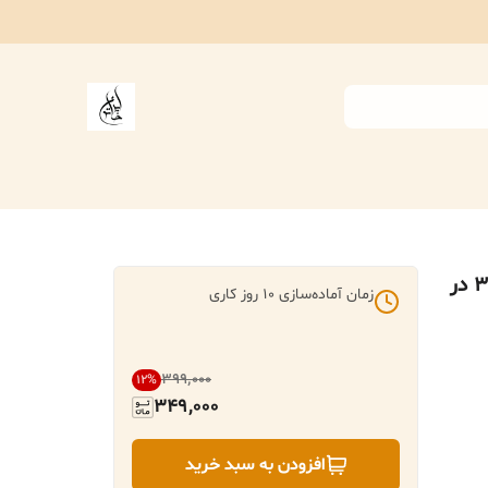
ساک خرید پارچه ای ایران خاتون در ابعاد (۳۵ در
زمان آماده‌سازی
10
روز کاری
۳۹۹٬۰۰۰
12
%
349,000
افزودن به سبد خرید