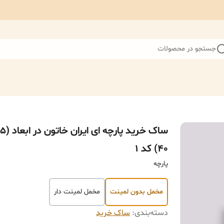
جستجو در محصولات
۴۰) کد ۱
پارچه
مخمل بدون لمینت
مخمل لمینت دار
دسته‌بندی
:
ساک خرید