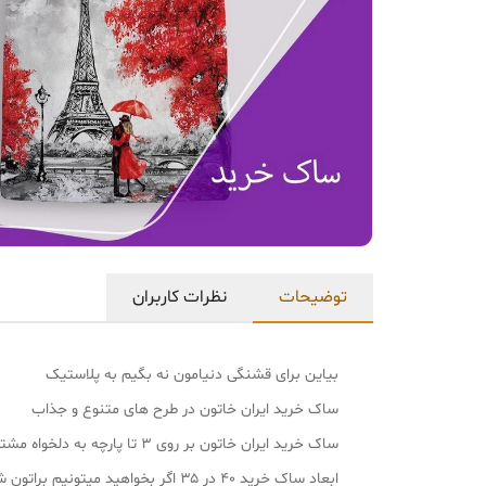
توضیحات
نظرات کاربران
بیاین برای قشنگی دنیامون نه بگیم به پلاستیک
ساک خرید ایران خاتون در طرح های متنوع و جذاب
ساک خرید ایران خاتون بر روی ۳ تا پارچه به دلخواه مشتری تولید میشه پارچه مخمل لمینت دار و مخمل بدون لمینت و پارچه فیلامنت
ابعاد ساک خرید ۴۰ در ۳۵ اگر بخواهید میتونیم براتون شخصی سازی کنیم و با طرح و ابعاد مدنظرتون تولید کنیم سفارشی مخصوص خودتون❤