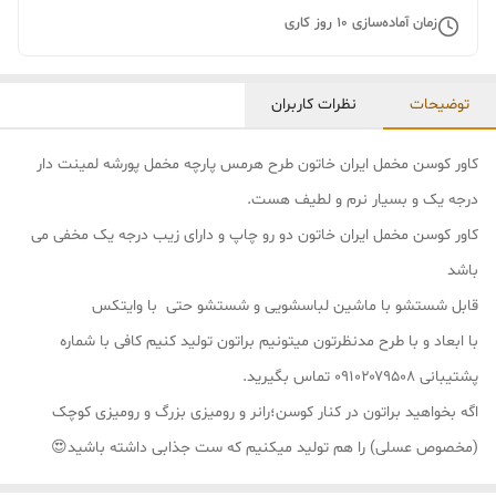
زمان آماده‌سازی
10
روز کاری
توضیحات
نظرات کاربران
کاور کوسن مخمل ایران خاتون طرح هرمس پارچه مخمل پورشه لمینت دار
درجه یک و بسیار نرم و لطیف هست.
کاور کوسن مخمل ایران خاتون دو رو چاپ و دارای زیب درجه یک مخفی می
باشد
قابل شستشو با ماشین لباسشویی و شستشو حتی با وایتکس
با ابعاد و با طرح مدنظرتون میتونیم براتون تولید کنیم کافی با شماره
پشتیبانی ۰۹۱۰۲۰۷۹۵۰۸ تماس بگیرید.
اگه بخواهید براتون در کنار کوسن؛رانر و رومیزی بزرگ و رومیزی کوچک
(مخصوص عسلی) را هم تولید میکنیم که ست جذابی داشته باشید😍