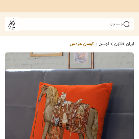
جستجو
ایران خاتون
کوسن
کوسن هرمس