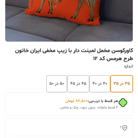
کاورکوسن مخمل لمینت دار با زیپ مخفی ایران خاتون
طرح هرمس کد ۱۲
اندازه
۳۵ در ۳۵
۴۰ در ۴۰
۴۵ در ۴۵
۵۰ در ۵۰
هر قسط با ترب‌پی:
۸۷٬۵۰۰
تومان
۴ قسط ماهانه. بدون سود، چک و ضامن.
0